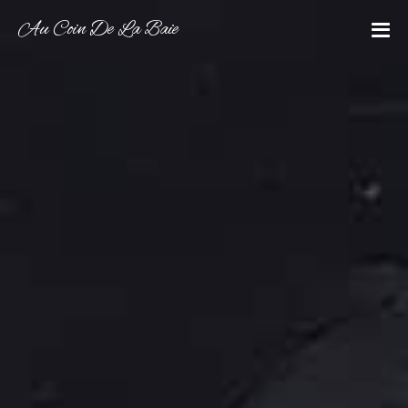
Au Coin De La Baie