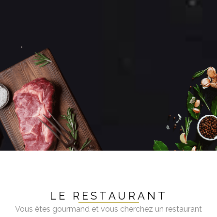
LE RESTAURANT
Vous êtes gourmand et vous cherchez un restaurant